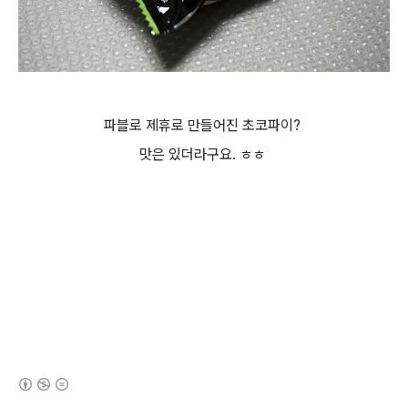
파블로 제휴로 만들어진 초코파이?
맛은 있더라구요. ㅎㅎ
(새창열림)