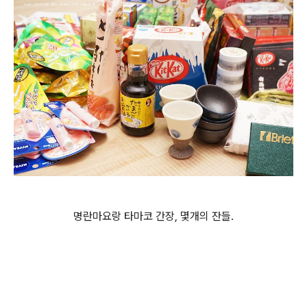
명란마요랑 타마코 간장, 몇개의 잔들.