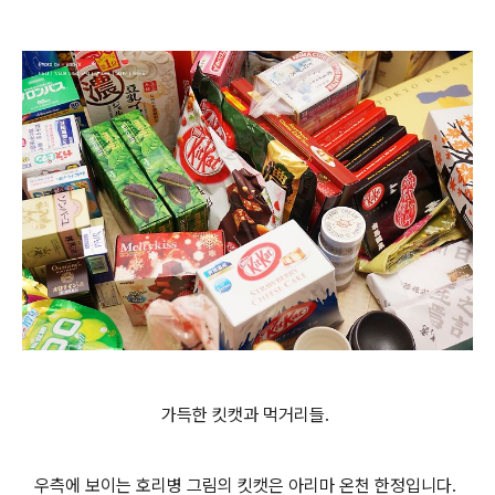
가득한 킷캣과 먹거리들.
우측에 보이는 호리병 그림의 킷캣은 아리마 온천 한정입니다.