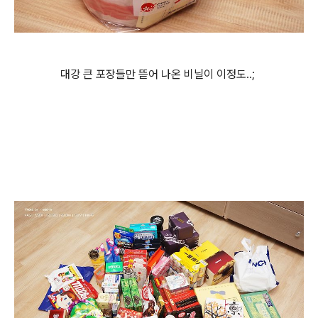
대강 큰 포장들만 뜯어 나온 비닐이 이정도..;