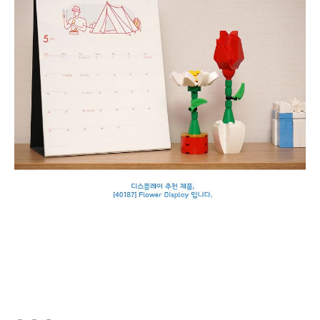
(새창열림)