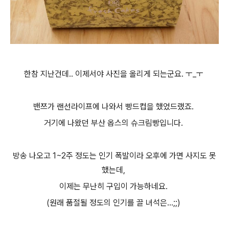
한참 지난건데.. 이제서야 사진을 올리게 되는군요. ㅜ_ㅜ
밴쯔가 랜선라이프에 나와서 빵드컵을 했었드랬죠.
거기에 나왔던 부산 옵스의 슈크림빵입니다.
방송 나오고 1~2주 정도는 인기 폭발이라 오후에 가면 사지도 못
했는데,
이제는 무난히 구입이 가능하네요.
(원래 품절될 정도의 인기를 끌 녀석은...;;)