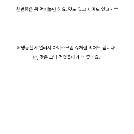
한번쯤은 꼭 먹어볼만 해요. 맛도 있고 재미도 있고~ ^^
※ 냉동실에 얼려서 아이스크림 슈처럼 먹어도 됩니다.
단, 맛은 그냥 먹었을때가 더 좋네요.