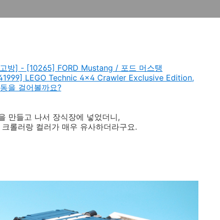
레고방] - [10265] FORD Mustang / 포드 머스탱
999] LEGO Technic 4x4 Crawler Exclusive Edition,
동을 걸어볼까요?
탱을 만들고 나서 장식장에 넣었더니,
 크롤러랑 컬러가 매우 유사하더라구요.