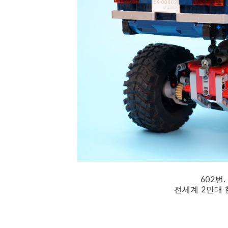
602번
전세계 2만대 