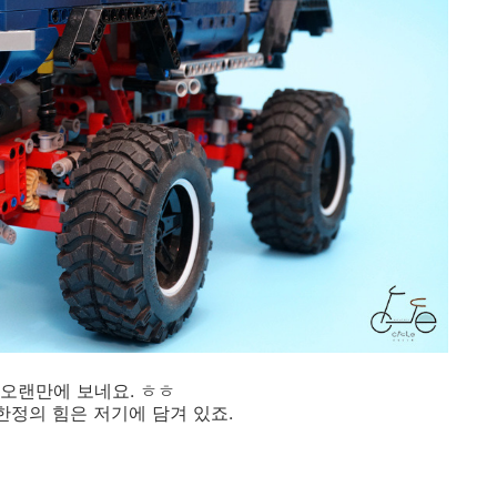
. 오랜만에 보네요. ㅎㅎ
한정의 힘은 저기에 담겨 있죠.