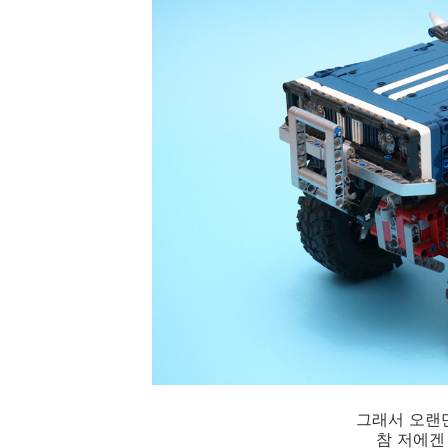
그래서 오랜만
참 저에겐