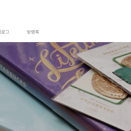
치로그
방명록