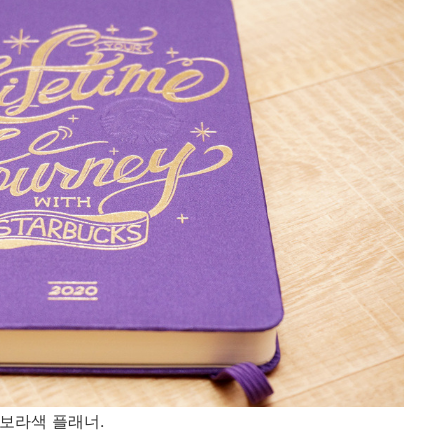
보라색 플래너.