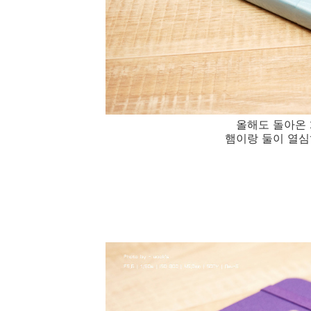
올해도 돌아온 
햄이랑 둘이 열심히