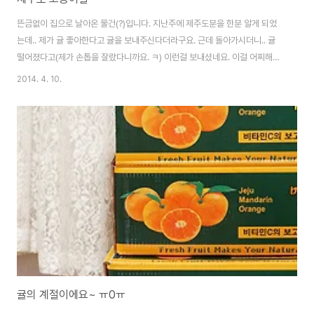
뜬금없이 집으로 날아온 물건(?)입니다. 지난주에 제주도분을 한분 알게 되었
는데.. 제가 귤 좋아한다고 귤을 보내주신다더라구요. 근데 돌아가시더니.. 귤
떨어졌다고(제가 손톱을 잘랐다니까요. ㅋ) 이런걸 보내셨네요. 이걸 어찌해야
하나요? ㅋ 부모님이 좋아하심..;;
2014. 4. 10.
귤의 계절이에요~ ㅠ0ㅠ