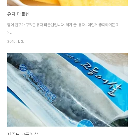
유자 마들렌
햄이 친구가 구워준 유자 마들렌입니다. 제가 귤, 유자.. 이런거 좋아하거든요.
>_
2015. 1. 3.
제주도 고등어살