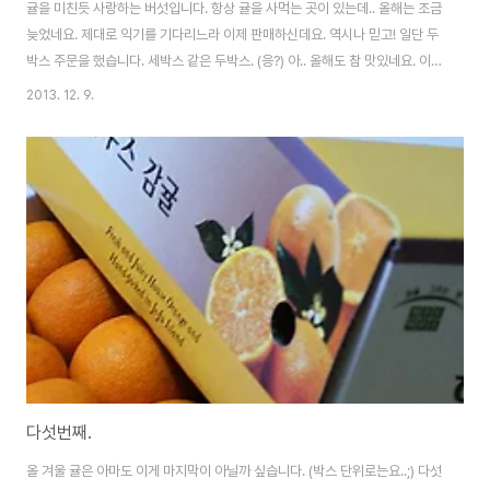
귤을 미친듯 사랑하는 버섯입니다. 항상 귤을 사먹는 곳이 있는데.. 올해는 조금
늦었네요. 제대로 익기를 기다리느라 이제 판매하신데요. 역시나 믿고! 일단 두
박스 주문을 했습니다. 세박스 같은 두박스. (응?) 아.. 올해도 참 맛있네요. 이
거 두박스 한 열흘이나 버틸 수 있을까요? ㅠ_ㅠ
2013. 12. 9.
다섯번째.
올 겨울 귤은 아마도 이게 마지막이 아닐까 싶습니다. (박스 단위로는요..;) 다섯