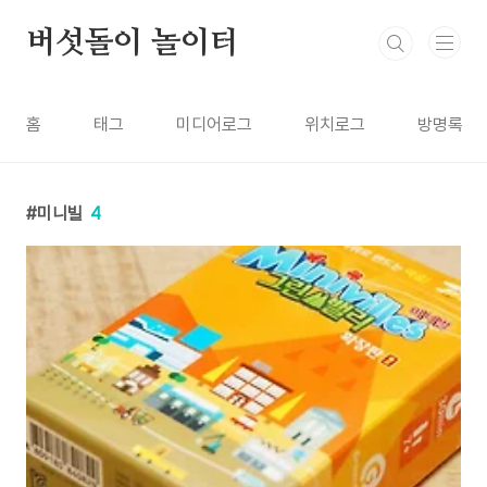
본문 바로가기
버섯돌이 놀이터
홈
태그
미디어로그
위치로그
방명록
미니빌
4