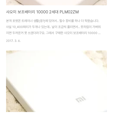
샤오미 보조배터리 10000 2세대 PLM02ZM
본격 포켓몬 트레이너 생활(응?)에 있어서.. 필수 장비를 하나 더 득했습니다.
사실 10,400짜리가 두개나 있는데.. 날이 조금씩 풀리면서.. 옷차림이 가벼워
지면 두꺼운거 못 쓰겠더라구요. 그래서 구매한 샤오미 보조배터리 10000 2
세대 신형입니다. 모델명은 PLM02ZM. USB 3.0이 아닌 마이크로 5핀 모델
2017. 3. 6.
입니다. 패키지는 뭐 여전하네요. 심플한 구성품. 컬러는 두가지로 나옵니다. 실
버/네이비 전 이미 햄이가 쓰고 있는 5,000짜리가 실버라.. 네이비로 선택했습
니다. 색은 괜찮네요. ^^ 1세대 모델인 10,400짜리와 비교하면 어마어마하죠.
마이크로 5핀으로 충전이 가능한 모델입니다. 기존 신형은 USB3.0이라 조금
제한적이었죠. 아마 최신 핸드폰들과 거의 비슷한 사이즈가 아닐까 싶네..