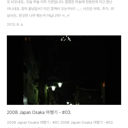
또 비오네요.. 오늘 하늘 아주 가관입니다. 껌껌한 하늘에 천둥번개 치고 장난
아니네요. 장마 끝났담서? 이건 깜짝비 오는거뉘? -_-; 사진은 어제.. 추가.. 위
성사진.. 한곳만 너무 패는거 아닙니까? ㅠ_ㅠ
2013. 8. 6.
2008 Japan Osaka 여행기 - #03.
2008 Japan Osaka 여행기 - #01. 2008 Japan Osaka 여행기 - #02.