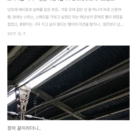
년초에 예식장과 날짜를 잡은 후로.. 가장 오래 걸린 것 중 하나가 바로 신혼여
행. 원래는 스위스, 스페인을 가보고 싶었던 저는 예산상의 문제로 빨리 희망을
접었고, 휴향지는 그닥 가고 싶지 않다는 햄이의 의견을 합치니.. 생각보다 남는
곳이 없더군요. 그래서 가깝고, 둘 다 좋아하는 일본으로 결정. 그 중에서도 오
2017. 12. 7.
사카를 가기로 했습니다. 다들 신혼여행으로 오사카를 왜 가냐고 했지만.. 그 선
택을 후회하진 않습니다. ^^ 하지만 신혼여행을 고민하는 분들께는 휴향지를
권하기로 했어요. 여러모로 정말 피곤하거든요. ㅋ 10년만에 다시 가는 오사카.
그새 세상이 많이 변했어요. 지도와 방위로 길 찾던 때에 비하면 정말 비약적으
로 좋아졌죠. 김포공항에서 출발합니다. 요새 오사카는 거의 김포에서 가는 것
같더라구..
장마 끝이라더니..