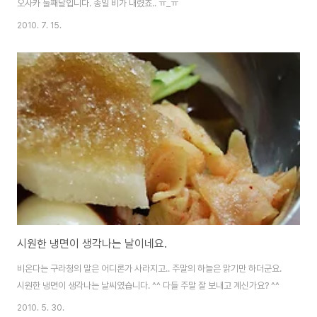
오사카 둘째날입니다. 종일 비가 내렸죠.. ㅠ_ㅠ
2010. 7. 15.
시원한 냉면이 생각나는 날이네요.
비온다는 구라청의 말은 어디론가 사라지고.. 주말의 하늘은 맑기만 하더군요.
시원한 냉면이 생각나는 날씨였습니다. ^^ 다들 주말 잘 보내고 계신가요? ^^
2010. 5. 30.