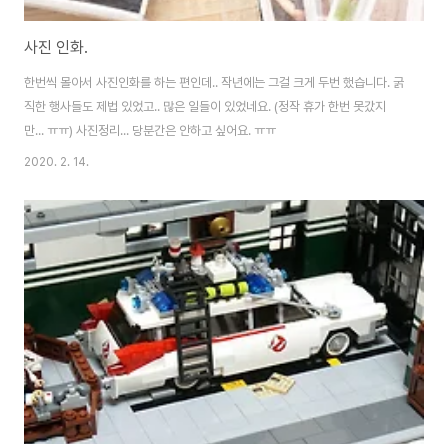
사진 인화.
한번씩 몰아서 사진인화를 하는 편인데.. 작년에는 그걸 크게 두번 했습니다. 굵
직한 행사들도 제법 있었고.. 많은 일들이 있었네요. (정작 휴가 한번 못갔지
만... ㅠㅠ) 사진정리... 당분간은 안하고 싶어요. ㅠㅠ
2020. 2. 14.