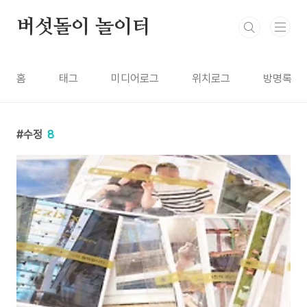
본문 바로가기
버섯돌이 놀이터
홈
태그
미디어로그
위치로그
방명록
수정
8