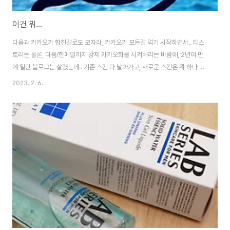
이건 뭐...
다음과 카카오가 합친걸로도 모자라, 카카오가 모든걸 먹기 시작하면서.. 티스
토리는 물론, 다음/한메일까지 강제 카카오화를 시켜버리는 바람에, 2년여 만
에 일단 블로그는 살렸는데.. 기존 스킨 다 날아가고, 새로운 스킨은 뭐 하나 맘
대로 되는게 없고.. 총제적 난관이군요. 10년 넘은 기록처라 버릴수도 없고.. 이
2023. 2. 6.
게 없으니 DB가 사라진 느낌이랄까? 저도 여러모로 불편하더라구요. 😭 일단
당분간 이거저거 디벼보도록 하겠습니다. 🤔