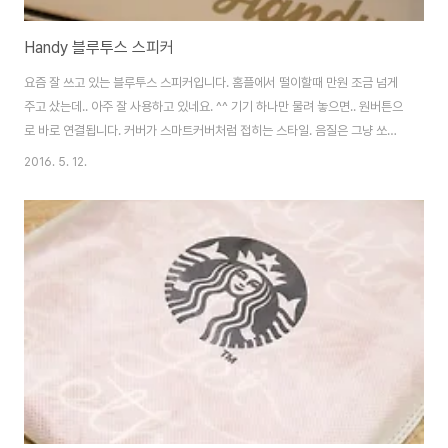
Handy 블루투스 스피커
요즘 잘 쓰고 있는 블루투스 스피커입니다. 홈플에서 떨이할때 만원 조금 넘게
주고 샀는데.. 아주 잘 사용하고 있네요. ^^ 기기 하나만 물려 놓으면.. 원버튼으
로 바로 연결됩니다. 커버가 스마트커버처럼 접히는 스타일. 음질은 그냥 쏘쏘
한 수준. 그래도 패드 스피커로 듣는거보단 좋지요. ㅎㅎ 가장 좋은건 배터리입
2016. 5. 12.
니다. 방전 테스트까지는 안해봤지만.. 3~4시간씩 사용해도 배터리가 많이 달
지 않습니다. 충전이 금방 되거든요. ㅋ (마이크로 5핀) 10시간 정도는 충분히
사용이 가능할거라 예상중입니다.