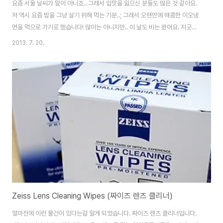
요즘 서울 날씨가 말이 아니죠.. 그래서 입맛을 잃으신 분들도 많은 것 같아요.
저 역시 요즘 밥을 그냥 살기 위해 먹는 기분..; 그래서 오랜만에 매콤한 이오냉
면을 먹으로 가기로 했습니다! 많이는 아니지만.. 이 날도 비는 왔어요. 지긋지
긋. 같이 갈 사람이 오기를 기다리면서.. 단언컨대 아이패드는.. 최고의 디바이
2013. 7. 20.
스 중 하나입니다. 이렇게 만족도 높은 제품을 언제 또 볼까 싶네요. 자, 이제 본
격적으로 먹으러!!! 이오냉면은 우연히 검색을 통해 알게 된 곳인데.. 저렴한 가
격에 맛있는 냉면과 주먹밥을 만날 수 있어요. ^^ 더우니까 물냉으로 시켰습니
다. 이오냉면은 기본적으로 매운 냉면으로.. 그 매운 정도를 결정할 수 있습니
다. (아주 매운, 매운, 덜매운, 아주 덜매운 4단계) 전 보통 덜매운 맛을..
Zeiss Lens Cleaning Wipes (짜이즈 렌즈 클리너)
얼마전에 이런 물건이 있다는걸 알게 되었습니다. 짜이즈 렌즈 클리너입니다.