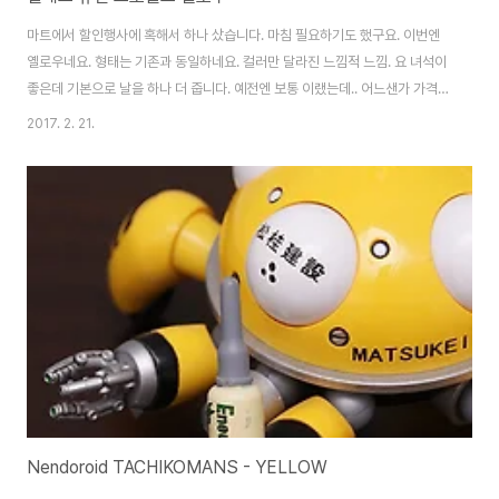
마트에서 할인행사에 혹해서 하나 샀습니다. 마침 필요하기도 했구요. 이번엔
옐로우네요. 형태는 기존과 동일하네요. 컬러만 달라진 느낌적 느낌. 요 녀석이
좋은데 기본으로 날을 하나 더 줍니다. 예전엔 보통 이랬는데.. 어느샌가 가격만
올라버린 면도기들.. 기존 프로쉴드와 비교. 별로 다른거 없죠? ㅎㅎ 날은 조금
2017. 2. 21.
다릅니다. 저 노란색 부분이 최근 광고하는 프로텍터(?) 부분. 절삭력은 비슷하
네요. 오랜만에 바꿨으니 잘 써봐야죠. ^^
Nendoroid TACHIKOMANS - YELLOW