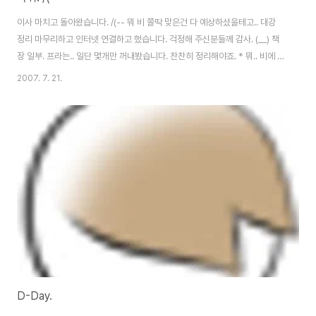
이사 마치고 돌아왔습니다. /(-- 뭐 비 쫄딱 맞은건 다 예상하셨을테고.. 대강
정리 마무리하고 인터넷 연결하고 했습니다. 걱정해 주신분들께 감사. (__) 책
장 일부. 프라는.. 일단 몇개만 꺼내봤습니다. 찬찬히 정리해야죠. * 뭐.. 비에 푹
젖은 박스들이 좀 됩니다... 눈물이 주룩주룩.... ㅠ_ㅠ 이사, 내방, 책장, 진열장
2007. 7. 21.
D-Day.