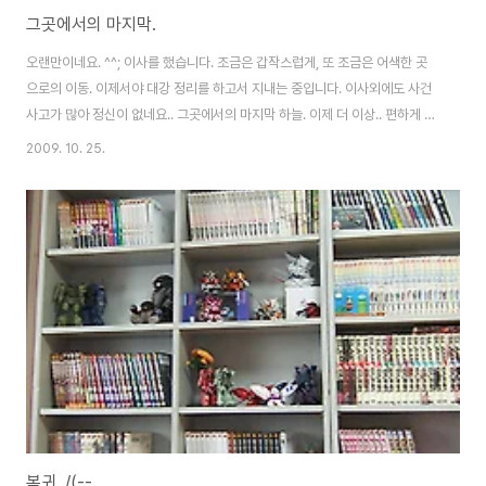
그곳에서의 마지막.
오랜만이네요. ^^; 이사를 했습니다. 조금은 갑작스럽게, 또 조금은 어색한 곳
으로의 이동. 이제서야 대강 정리를 하고서 지내는 중입니다. 이사외에도 사건
사고가 많아 정신이 없네요.. 그곳에서의 마지막 하늘. 이제 더 이상.. 편하게 저
런 뻥뚫린 풍경을 바라보는 일은 없겠네요.
2009. 10. 25.
복귀. /(--