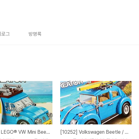
치로그
방명록
[40252] LEGO® VW Mini Beetle / 폭스바겐 미니 비틀
[10252] Volkswagen Beetle / 폭스바겐 비틀