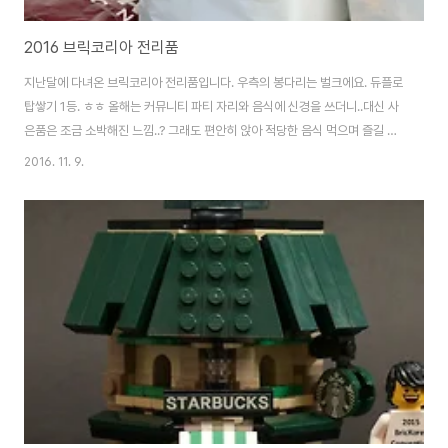
2016 브릭코리아 전리품
지난달에 다녀온 브릭코리아 전리품입니다. 우측의 봉다리는 벌크에요. 듀플로
탑쌓기 1등. ㅎㅎ 올해는 커뮤니티 파티 자리와 음식에 신경을 쓰더니..대신 사
은품은 조금 소박해진 느낌..? 그래도 편안히 앉아 적당한 음식 먹으며 즐길 수
있어서 좋았습니다. 그리고 별작가가 만들어준 명찰불꽃헤드를 잃어버려서 아
2016. 11. 9.
쉽지만.. 그래도 마음에 들어요. 기껏 만든거 예쁜 명찰 콘테스트 이런거 할 줄
알았는데 아쉽..