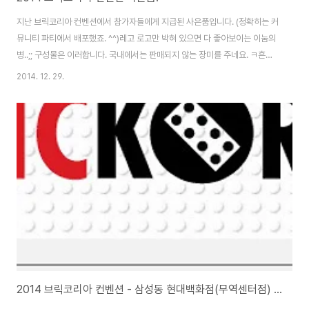
지난 브릭코리아 컨벤션에서 참가자들에게 지급된 사은품입니다. (정확히는 커
뮤니티 파티에서 배포했죠. ^^)레고 로고만 박혀 있으면 다 좋아보이는 이눔의
병..;; 구성물은 이러합니다. 국내에서는 판매되지 않는 장미를 주네요. ㅋ흔해
진 에밋봉다리와 랜덤 키체인 하나, 그리고 커스텀 피규어 하나. 소소합니다.
2014. 12. 29.
2014 브릭코리아 피규어는 이렇게 생겼네요. 그래도 투페이스라는.. ㅎㅎ 별
거 아니지만.. 요거 하나가 주는 묘한 기분이 있어요. ^^;
2014 브릭코리아 컨벤션 - 삼성동 현대백화점(무역센터점) 레고전시회