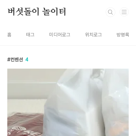
본문 바로가기
버섯돌이 놀이터
홈
태그
미디어로그
위치로그
방명록
컨벤션
4