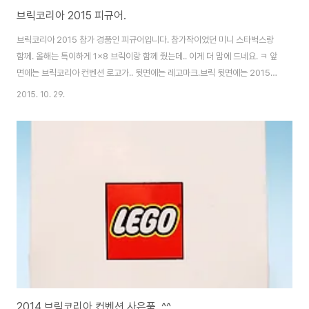
브릭코리아 2015 피규어.
브릭코리아 2015 참가 경품인 피규어입니다. 참가작이었던 미니 스타벅스랑
함께. 올해는 특이하게 1x8 브릭이랑 함께 줬는데.. 이게 더 맘에 드네요. ㅋ 앞
면에는 브릭코리아 컨벤션 로고가.. 뒷면에는 레고마크.브릭 뒷면에는 2015
BricKorea Convention 문구가 있네요. 역시.. 대강 만든 느낌의 피규어보
2015. 10. 29.
단.. 브릭이 더 마음에 듭니다. ㅋ
2014 브릭코리아 컨벤션 사은품. ^^