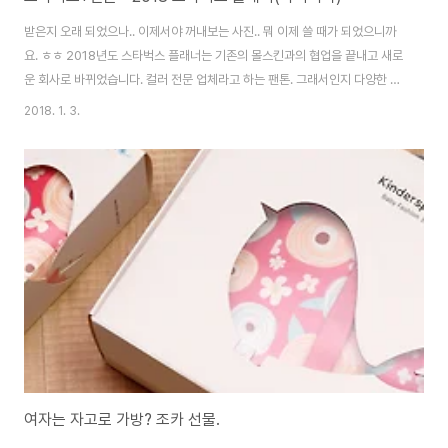
받은지 오래 되었으나.. 이제서야 꺼내보는 사진.. 뭐 이제 쓸 때가 되었으니까
요. ㅎㅎ 2018년도 스타벅스 플래너는 기존의 몰스킨과의 협업을 끝내고 새로
운 회사로 바뀌었습니다. 컬러 전문 업체라고 하는 팬톤. 그래서인지 다양한 컬
러로 출시되었네요. 파우치가 함께 제공되는 것이 좋습니다. 단 파우치 사이즈
2018. 1. 3.
가 맞았으면 좋겠는데 넉넉하게 잡았는지 좀 커요. 표지도 내지도 모두 컬러를
참 잘 뽑는다는 생각이 들게 합니다. 옐로우는 데일리 구성입니다. 항상 작은 사
이즈는 데일리에요. 쿠폰 개수는 갈수록 줄어드네요. 대신 조금은 쓸만한 구성
이라 그나마 다행. 마케팅 참 잘하는 스벅이지만, 점점 서비스가 떨어지는 느낌
은 지울수가 없어요. 일반 사이즈는 위클리 구성입니다. 이 녀석은 너무 핑크핑
크한지라 나중에 민트..
여자는 자고로 가방? 조카 선물.