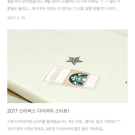
물을 하나 준비했습니다. 애들 옷이나 신발이나 다 너무 비싸요. ㅜ_ㅜ 젊은 사
람들은 몰라도... 애 키우는 부모는 다 안다는 그 신발! 일명 꿈틀이? 나이키 다
이나모 프리입니다. 여러가지 봤는데 역시 이게 가장 무난하고 좋더라구요. 올
2017. 2. 15.
해 아디다스 신상도 괜찮아 보이긴 했습니다. 17년 신상컬러 핑크핑크~ 입니
다. 우리 조카가 잘 신어주겠죠? ^^
2017 스타벅스 다이어리 스타트!
스벅 다이어리에 스티커를 붙여줬습니다. 저는 민트.. 햄이는 핑크. 이쁘죠? ^^
2017년이 시작되었네요. 새로운 다이어리에 좋은 일만 가득하길..