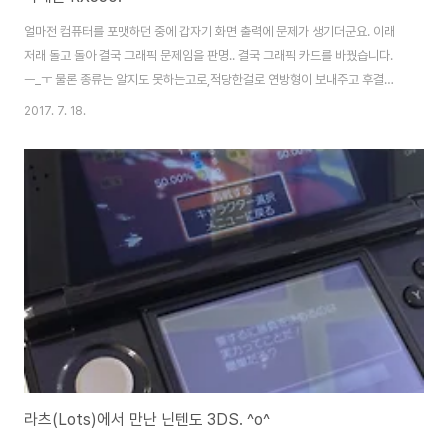
얼마전 컴퓨터를 포맷하던 중에 갑자기 화면 출력에 문제가 생기더군요. 이래
저래 돌고 돌아 결국 그래픽 문제임을 판명.. 결국 그래픽 카드를 바꿨습니다.
ㅡ_ㅜ 물론 종류는 알지도 못하는고로,적당한걸로 연방형이 보내주고 후결제.
라데온 RX550입니다. 카드 사이즈에 적응이 안되네요. ㅋ DVI, HDMI, DP
2017. 7. 18.
출력을 제공합니다. 전에 쓰던 7870. 오래 썼네요. -ㅂ-; 그래픽 카드가 확 작
아지니 좋네요. 전기세도 덜 먹을거고. ㅎㅎ 다행이 교체 후에는 잘 나와서 안심
하고 있습니다. 겸사겸사 Win10으로 올리고 사용중입니다.
라츠(Lots)에서 만난 닌텐도 3DS. ^o^