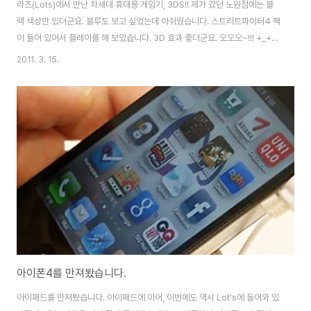
라츠(Lots)에서 만난 차세대 휴대용 게임기, 3DS!! 제가 갔던 노원점에는 블
랙 색상만 있더군요. 블루도 보고 싶었는데 아쉬웠습니다. 스트리트파이터4 팩
이 들어 있어서 플레이를 해 보았습니다. 3D 효과 좋더군요. 오오오~!!! +_+
하지만 하는 사람에 따라 눈이 좀 피로할 수도 있겠다 생각이 들었습니다. 다행
2011. 3. 15.
히 3D 옵션을 끄기 쉽게 되어 있어서 언제든 원하는대로 설정할 수 있었습니
다. 3D를 끈채로 플레이를 해도 매우 좋은 퀄리티를 보여주더군요. ^^ 크기 및
첫인상은 NDSL과 크게 다르지 않습니다. 조금 더 두툼한 듯 하나 크게 느껴지
지는 않았습니다. 화면은 상단 3D, 하단 일반 터치 스크린으로 되어 있고, 카메
라가 달려 있습니다. 조이패드의 경우 꽤 부드러운 움직임으로 대전게임의 커
맨드..
아이폰4를 만져봤습니다.
아이패드를 만져봤습니다. 아이패드에 이어, 이번에도 역시 Lot's에 들어와 있