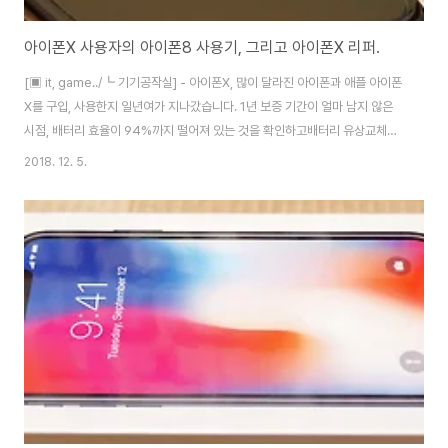
아이폰X 사용자의 아이폰8 사용기, 그리고 아이폰X 리퍼.
[▣ it, game../┗ 기기공작실] - 아이폰X, 많이 달라진 아이폰과 애플 아이폰
X를 구입, 사용한지 일년여가 지나갔습니다. 1년 보증 기간이 얼마 남지 않은
시점, 배터리 효율이 94%까지 떨어져 있는 것을 확인하고배터리 유상교체를
위해 서비스센터에 다녀왔죠. (1년 내에 신청하면 가격이 저렴합니다.) 결론적
2018. 12. 5.
으로는 배터리 교체가 아닌 리퍼를 하게 되었는데, 복잡한 문제의 발생으로 핸
드폰을 진단센터에 입고시키고 임시폰을 대여받아 쓰는 상황에 이르게 되죠.
그렇게 아이폰8을 만나게 됩니다. (그나마 운이 좋았습니다. 얼마전까지는 임
대폰이 아이폰6였다고.. ㄷㄷㄷ) 받은 김에 아이폰7과 비교를 해봤습니다. 좌
측이 아이폰7, 우측이 아이폰8입니다. 강화유리 붙인거 빼곤 차이가 거의 없어
보일 정도. 뒷..