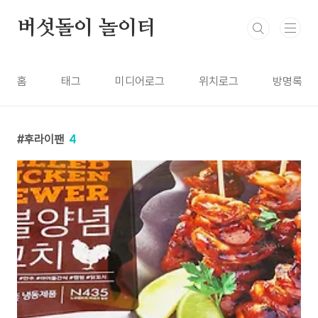
본문 바로가기
버섯돌이 놀이터
홈
태그
미디어로그
위치로그
방명록
후라이팬
4