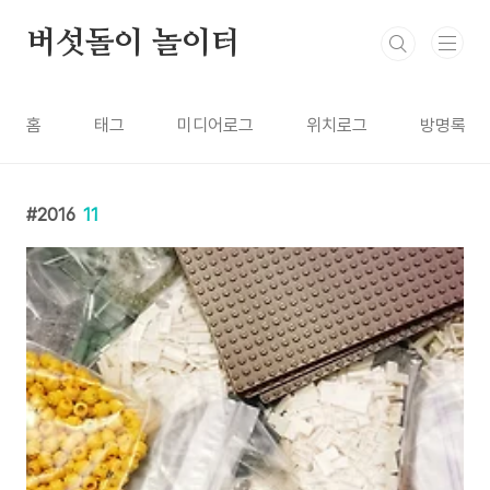
본문 바로가기
버섯돌이 놀이터
홈
태그
미디어로그
위치로그
방명록
2016
11