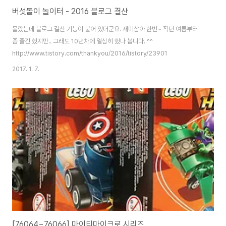
버섯돌이 놀이터 - 2016 블로그 결산
몰랐는데 블로그 결산 기능이 붙어 있더군요. 재미삼아 한번~ 작년 여름부터
좀 줄긴 했지만.. 그래도 10년차에 열심히 했나 봅니다. ^^
http://www.tistory.com/thankyou/2016/tistory/23901
2017. 1. 7.
[76064~76066] 마이티마이크로 시리즈