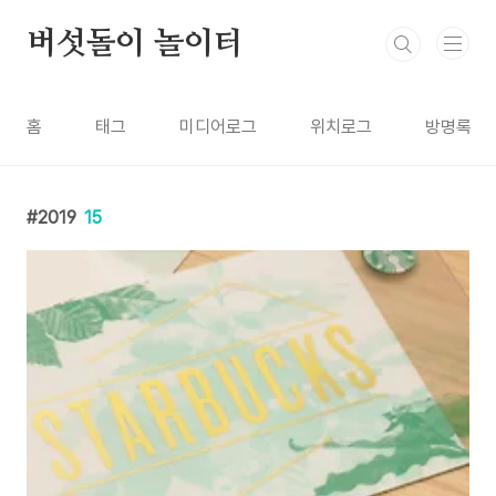
본문 바로가기
버섯돌이 놀이터
홈
태그
미디어로그
위치로그
방명록
2019
15