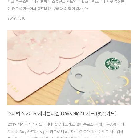
학교 부근 스벅에서만 판매한 스튜던트 카드입니다. 스타벅스에서 자꾸 특정판
매 카드를 만들어서 힘드네요. 구해다 준 햄이 감사. ^^
2019. 4. 9.
스타벅스 2019 체리블라썸 Day&Night 카드 (벚꽃카드)
2019 체리블라썸 카드입니다. 벚꽃카드라고 많이 부르죠. 올해는 두종류나 나
오네요. Day 카드와, Night 카드로 나뉩니다. 나이트가 훨씬 예쁘고 새로워서