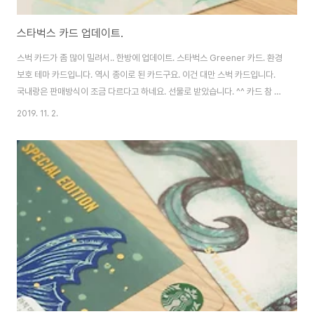
스타벅스 카드 업데이트.
스벅 카드가 좀 많이 밀려서.. 한방에 업데이트. 스타벅스 Greener 카드. 환경
보호 테마 카드입니다. 역시 종이로 된 카드구요. 이건 대만 스벅 카드입니다.
국내랑은 판매방식이 조금 다르다고 하네요. 선물로 받았습니다. ^^ 카드 참 예
뻐요. ^^ 역시 선물로 받은 인천 시티 카드. 인천 갈 일이 없으니... 언제 구하나
2019. 11. 2.
했는데 이렇게 구하게 되니 무한 감사. 같은 시기에 나왔던 부산 시티 카드와 함
께. 둘 다 종이 재질 카드입니다. 이건 2019 해피할로윈 카드입니다. 박쥐 그림
인데... 솔직히 이쁘진 않네요. -ㅂ-;;; 최근엔 크리스마스 카드가 나오기 시작했
죠. 이번에도 5정 정도 나오는 것 같은데.. 그건 나중에~