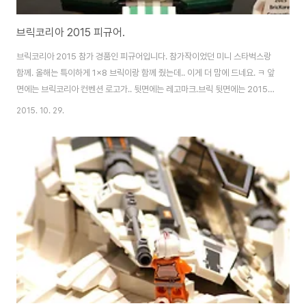
브릭코리아 2015 피규어.
브릭코리아 2015 참가 경품인 피규어입니다. 참가작이었던 미니 스타벅스랑
함께. 올해는 특이하게 1x8 브릭이랑 함께 줬는데.. 이게 더 맘에 드네요. ㅋ 앞
면에는 브릭코리아 컨벤션 로고가.. 뒷면에는 레고마크.브릭 뒷면에는 2015
BricKorea Convention 문구가 있네요. 역시.. 대강 만든 느낌의 피규어보
2015. 10. 29.
단.. 브릭이 더 마음에 듭니다. ㅋ