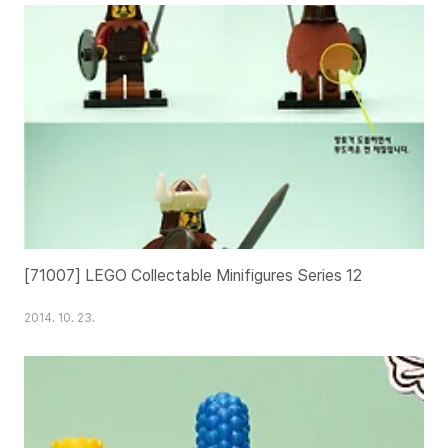
[71007] LEGO Collectable Minifigures Series 12
2014. 10. 23.