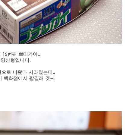
 16번째 쁘띠가이..
양산형입니다.
판으로 나왔다 사라졌는데..
니 백화점에서 팔길래 겟~!