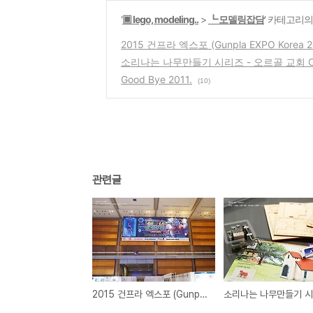
'
▣ lego, modeling..
>
┗ 모델링잡담
' 카테고리의
2015 건프라 엑스포 (Gunpla EXPO Korea 2
소리나는 나무만들기 시리즈 - 오르골 교회 
Good Bye 2011.
(10)
관련글
2015 건프라 엑스포 (Gunpla EXPO Korea 2015)