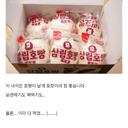
이 녀석은 호빵이 낱개 포장이라 참 좋습니다.
보관하기도 쩌먹기도..
물론... 이미 다 먹었.... (.......)