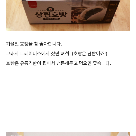
겨울철 호빵을 참 좋아합니다.
그래서 트레이더스에서 샀던 녀석. (호빵은 단팥이죠!)
호빵은 유통기한이 짧아서 냉동해두고 먹으면 좋습니다.