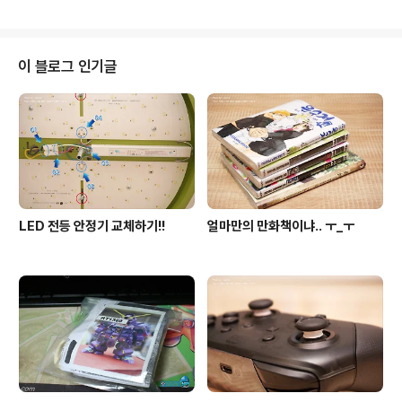
크인데.. 파는 곳들이 점점 줄어서 이젠 잘 안보여요. 그래
서 햄이가 만들어준다고 했는데.. 그게 벌써 족히 5년은 넘
었네요. ㅎㅎ 그 약속을 드디어 지켰습니다! 이게 처음 만드
는 케이크라니!!!!! 저에겐 가장 아름답고, 가장 맛있는.. 값
이 블로그 인기글
진 선물! 너무 행복했어요. 거기다 맛도 보장!!!! 너무 맛있었
습니다!!! ㅠ0ㅠ 고마워요. 행복해요. 사랑해요.
LED 전등 안정기 교체하기!!
얼마만의 만화책이냐.. ㅜ_ㅜ