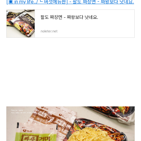
[▣ in my life../┗ 버섯메뉴판] - 팔도 짜장면 - 짜왕보다 낫네요.
팔도 짜장면 - 짜왕보다 낫네요.
noleter.net