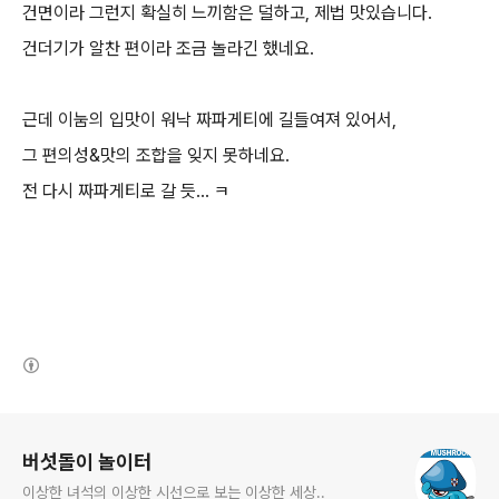
건면이라 그런지 확실히 느끼함은 덜하고, 제법 맛있습니다.
건더기가 알찬 편이라 조금 놀라긴 했네요.
근데 이눔의 입맛이 워낙 짜파게티에 길들여져 있어서,
그 편의성&맛의 조합을 잊지 못하네요.
전 다시 짜파게티로 갈 듯... ㅋ
(새창열림)
로그 정보
버섯돌이 놀이터
이상한 녀석의 이상한 시선으로 보는 이상한 세상..