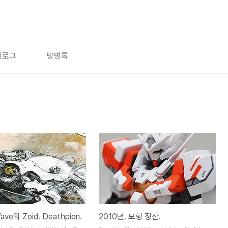
치로그
방명록
ve의 Zoid. Deathpion.
2010년. 모형 정산.