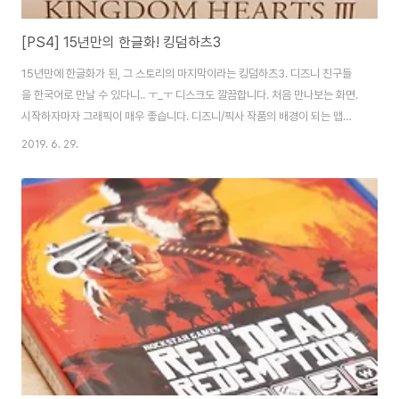
[PS4] 15년만의 한글화! 킹덤하츠3
15년만에 한글화가 된, 그 스토리의 마지막이라는 킹덤하츠3. 디즈니 친구들
을 한국어로 만날 수 있다니.. ㅜ_ㅜ 디스크도 깔끔합니다. 처음 만나보는 화면.
시작하자마자 그래픽이 매우 좋습니다. 디즈니/픽사 작품의 배경이 되는 맵들
에 가서, 그 캐릭터들과 친구가 되고 함께 싸우게 되는 방식. 일단 디즈니 친구
2019. 6. 29.
들을 만나볼 수 있다는게 매우 즐겁습니다. 맵 클리어때마다 얻게 되는 키블레
이드에 따라 바뀌는 액션과 스킬이 굉장히 화려하고, 친구들과 함께 하는 스킬
액션도 정말 화려합니다. 쉽게 보면 단순한 O버튼 연타지만, 여러 스킬들을 이
어가며 쓸 수 있게 만들어 둠으로써, 굉장히 화려하고 즐거운 액션을 만들어 냅
니다. 개인적으로는 아주 좋았어요. ^^ 어트랙션을 이용한 스킬들도 많이 나오
는데, 이것 또한 보..