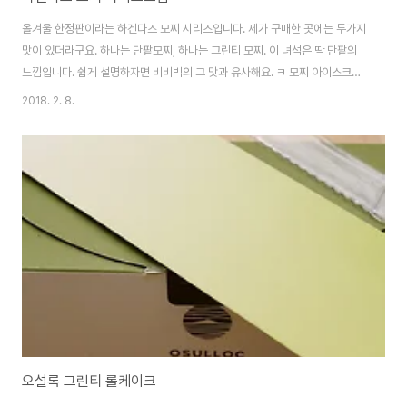
올겨울 한정판이라는 하겐다즈 모찌 시리즈입니다. 제가 구매한 곳에는 두가지
맛이 있더라구요. 하나는 단팥모찌, 하나는 그린티 모찌. 이 녀석은 딱 단팥의
느낌입니다. 쉽게 설명하자면 비비빅의 그 맛과 유사해요. ㅋ 모찌 아이스크림
의 특징은 안에 실제로 여러개의 떡이 들어있다는 것. 먹다보면 재미있어요. ^^
2018. 2. 8.
그린티 모찌는 전형적인 그린티 하겐다즈에 모찌떡을 더한거라고 보면 됩니다.
개인적으로는 이게 더 낫더라구요. 단팥모찌는 딱 팥맛이 강해서 빙수 섞어먹
는 그런 느낌이라면.. 하겐다즈 그린티는 원래 맛있으니까요. ㅎㅎ
오설록 그린티 롤케이크