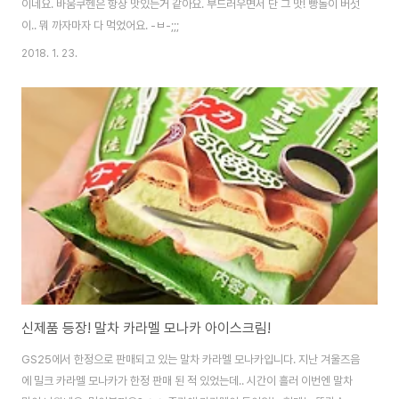
이네요. 바움쿠헨은 항상 맛있는거 같아요. 부드러우면서 단 그 맛! 빵돌이 버섯
이.. 뭐 까자마자 다 먹었어요. -ㅂ-;;;
2018. 1. 23.
신제품 등장! 말차 카라멜 모나카 아이스크림!
GS25에서 한정으로 판매되고 있는 말차 카라멜 모나카입니다. 지난 겨울즈음
에 밀크 카라멜 모나카가 한정 판매 된 적 있었는데.. 시간이 흘러 이번엔 말차