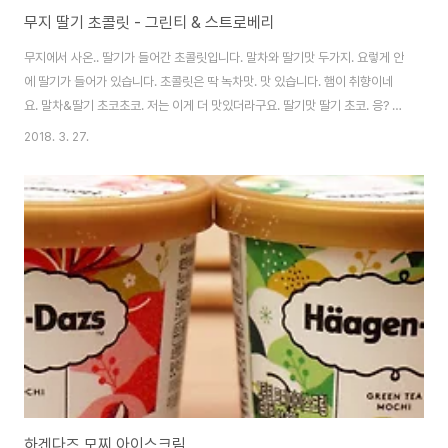
무지 딸기 초콜릿 - 그린티 & 스트로베리
무지에서 사온.. 딸기가 들어간 초콜릿입니다. 말차와 딸기맛 두가지. 요렇게 안
에 딸기가 들어가 있습니다. 초콜릿은 딱 녹차맛. 맛 있습니다. 햄이 취향이네
요. 말차&딸기 초코초코. 저는 이게 더 맛있더라구요. 딸기맛 딸기 초코. 응? 물
론 저는 맛만 보고 모두 햄이가 먹습니다. ㅋ
2018. 3. 27.
하겐다즈 모찌 아이스크림