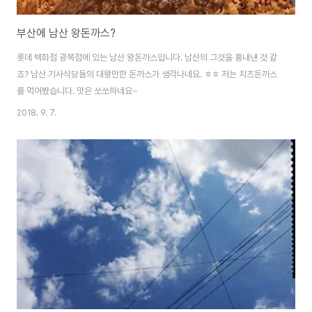
부산에 남산 왕돈까스?
롯데 백화점 광복점에 있는 남산 왕돈까스입니다. 남산의 그것을 흉내낸 것 같
죠? 남산 기사식당들의 대왕만한 돈까스가 생각나네요. ㅎㅎ 저는 치즈돈까스
를 먹어봤습니다. 맛은 쏘쏘하네요~
2018. 9. 7.