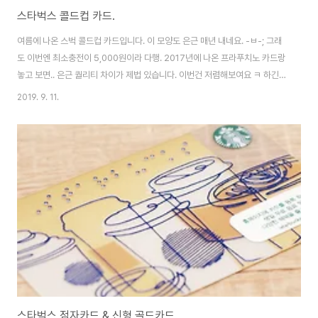
스타벅스 콜드컵 카드.
여름에 나온 스벅 콜드컵 카드입니다. 이 모양도 은근 매년 내네요. -ㅂ-; 그래
도 이번엔 최소충전이 5,000원이라 다행. 2017년에 나온 프라푸치노 카드랑
놓고 보면.. 은근 퀄리티 차이가 제법 있습니다. 이번건 저렴해보여요 ㅋ 하긴
저때 충전금액(3만) 생각하면.... ㄷㄷㄷ
2019. 9. 11.
스타벅스 점자카드 & 신형 골드카드