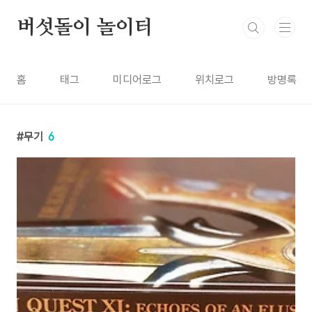
본문 바로가기
버섯돌이 놀이터
홈
태그
미디어로그
위치로그
방명록
무기
6