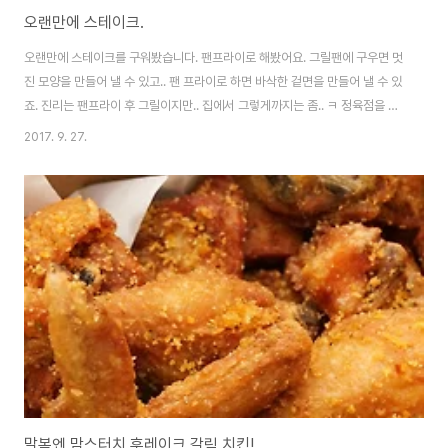
오랜만에 스테이크.
오랜만에 스테이크를 구워봤습니다. 팬프라이로 해봤어요. 그릴팬에 구우면 멋
진 모양을 만들어 낼 수 있고.. 팬 프라이로 하면 바삭한 겉면을 만들어 낼 수 있
죠. 진리는 팬프라이 후 그릴이지만.. 집에서 그렇게까지는 좀.. ㅋ 정육점을 오
랜만에 새로 뚫었는데.. 크기가 좀 작은거 외엔 괜찮네요. 뭐 워낙 안심은 크기
2017. 9. 27.
가 작아서.. 그래도 맛은 보장! ^^)b
말복엔 맘스터치 후레이크 갈릭 치킨!