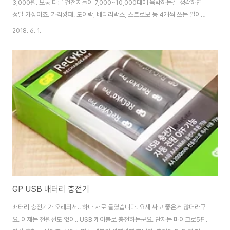
3,000원. 보통 다른 건전지들이 7,000~10,000대에 육박하는걸 생각하면
정말 가깡이죠. 가격깡패. 도어락, 배터리박스, 스트로보 등 4개씩 쓰는 일이
많아서.. 적당한 건전지를 한번씩 사두는 편인데, 디자인도 깔끔하고 좋네요. 높
2018. 6. 1.
은 파워나 지속력을 요하는 부분이 아니라면, 가볍게 사용하는 용도로는 최고
의 가성비 제품 중 하나가 될 것 같습니다. ^^
GP USB 배터리 충전기
배터리 충전기가 오래되서.. 하나 새로 들였습니다. 요새 싸고 좋은거 많더라구
요. 이제는 전원선도 없이.. USB 케이블로 충전하는군요. 단자는 마이크로5핀.