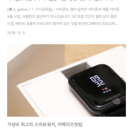
[▣ it, game../┗ 기기공작실] - 아이폰X, 많이 달라진 아이폰과 애플 아이폰
X를 구입, 사용한지 일년여가 지나갔습니다. 1년 보증 기간이 얼마 남지 않은
시점, 배터리 효율이 94%까지 떨어져 있는 것을 확인하고배터리 유상교체를
위해 서비스센터에 다녀왔죠. (1년 내에 신청하면 가격이 저렴합니다.) 결론적
2018. 12. 5.
으로는 배터리 교체가 아닌 리퍼를 하게 되었는데, 복잡한 문제의 발생으로 핸
드폰을 진단센터에 입고시키고 임시폰을 대여받아 쓰는 상황에 이르게 되죠.
그렇게 아이폰8을 만나게 됩니다. (그나마 운이 좋았습니다. 얼마전까지는 임
대폰이 아이폰6였다고.. ㄷㄷㄷ) 받은 김에 아이폰7과 비교를 해봤습니다. 좌
측이 아이폰7, 우측이 아이폰8입니다. 강화유리 붙인거 빼곤 차이가 거의 없어
보일 정도. 뒷..
가성비 최고의 스마트워치, 어메이즈핏빕