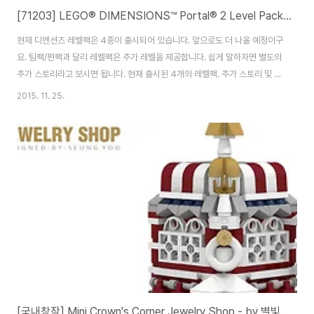
[71203] LEGO® DIMENSIONS™ Portal® 2 Level Pack / 포탈2 레벨팩
현재 디멘션즈 레벨팩은 4종이 출시되어 있습니다. 앞으로도 더 나올 예정이구
요. 팀팩/펀팩과 달리 레벨팩은 추가 레벨을 제공합니다. 쉽게 말하자면 별도의
추가 스토리라고 보시면 됩니다. 현재 출시된 4개의 레벨팩. 추가 스토리 및 트
로피(각 3개)를 제공하네요. 참고로 4개의 레벨팩 중 포탈의 평이 가장 좋습니
2015. 11. 25.
다. 뒷면. 역시 3가지 모델을 제시하고 있습니다. 큐브 2단계 업그레이드는 거
의 필수. 박스를 열면 정말 허무할 정도로 어이없는 구성물이 반깁니다. 참고로
박스의 절반도 되지 않아요. -_-; 국내 들어왔으면 과대포장으로 프로모션 필
수였을..; 3개의 베이스가 제공됩니다. 미피 전용과 기타 두개. Chell.사실 포탈
에 대해선 아는바가 없어 설명할게 없네요. 라이플은 고무 재질입니다. 그래서
인지 ..
[국내창작] Mini Crown's Corner Jewelry Shop - by 별빛나는새벽