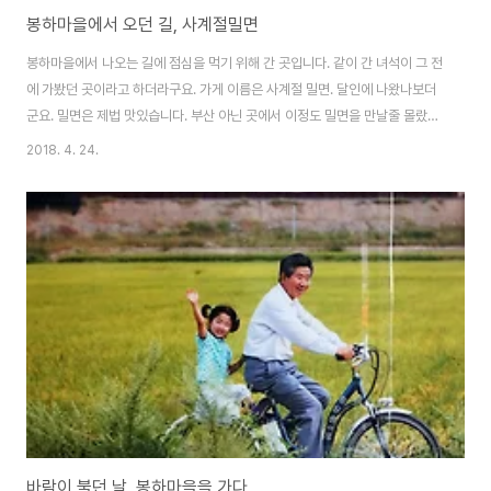
봉하마을에서 오던 길, 사계절밀면
봉하마을에서 나오는 길에 점심을 먹기 위해 간 곳입니다. 같이 간 녀석이 그 전
에 가봤던 곳이라고 하더라구요. 가게 이름은 사계절 밀면. 달인에 나왔나보더
군요. 밀면은 제법 맛있습니다. 부산 아닌 곳에서 이정도 밀면을 만날줄 몰랐네
요. 근데 밀면집 대표메뉴중 하나인 만두는 매우 비추.. 피에선 밀가루 맛 나고..
2018. 4. 24.
속도 그냥저냥.. 요새 부산 밀면집들은 만두가 더 맛있는 경우도 많은데.. 여기
는 압도적으로 밀면이 나았습니다. 밀면 드세요. ㅋ
바람이 불던 날, 봉하마을을 가다