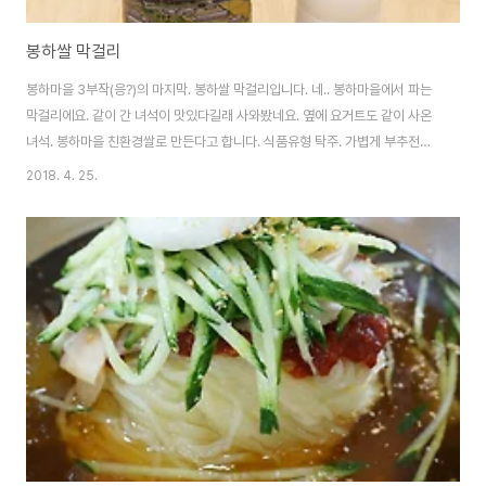
봉하쌀 막걸리
봉하마을 3부작(응?)의 마지막. 봉하쌀 막걸리입니다. 네.. 봉하마을에서 파는
막걸리에요. 같이 간 녀석이 맛있다길래 사와봤네요. 옆에 요거트도 같이 사온
녀석. 봉하마을 친환경쌀로 만든다고 합니다. 식품유형 탁주. 가볍게 부추전에
한잔 하기로 했습니다. 약간 생탁과 막걸리 중간 느낌이 나는 막걸리였네요. 맛
2018. 4. 25.
있습니다.