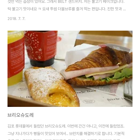
것만 먹는 습성이 있어요. 그래서 BELT 샌드위치. 저는 불고기 베이크입니다.
딱 불고기 맛이네요 ㅋ 요새 투썸 더블브루를 즐겨 먹는 편입니다. 진한 맛과 콜
드브루의 느낌이 묘하게 섞여 있어요. ㅎㅎ
2018. 7. 7.
브리오슈도레
김포 롯데몰에서 들렀던 브리오슈도레. 이번에 간건 아니고, 이전에 들렀었죠.
그냥 지나가다가 빵들이 맛있어 보여서.. 브런치를 해결하기로 합니다. 기본적