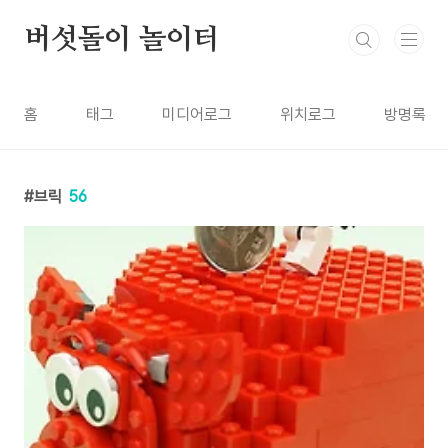
본문 바로가기
버섯돌이 놀이터
홈
태그
미디어로그
위치로그
방명록
브릭
56