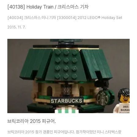
[40138] Holiday Train / 크리스마스 기차
[40034] 크리스마스 미니 기차 [3300014] 2012 LEGO® Holiday Set
2015. 11. 7.
브릭코리아 2015 피규어.
브릭코리아 2015 참가 경품인 피규어입니다. 참가작이었던 미니 스타벅스랑