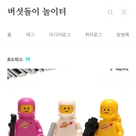
본문 바로가기
버섯돌이 놀이터
홈
태그
미디어로그
위치로그
방명록
소박스
19