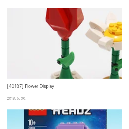
[40187] Flower Display
2018. 5. 30.