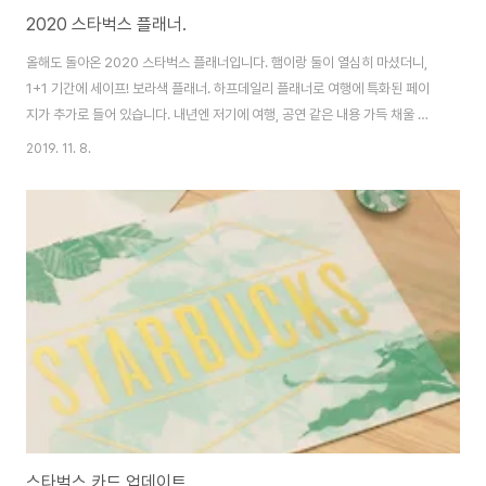
2020 스타벅스 플래너.
올해도 돌아온 2020 스타벅스 플래너입니다. 햄이랑 둘이 열심히 마셨더니,
1+1 기간에 세이프! 보라색 플래너. 하프데일리 플래너로 여행에 특화된 페이
지가 추가로 들어 있습니다. 내년엔 저기에 여행, 공연 같은 내용 가득 채울 수
있으면 좋겠네요. 뒤쪽에는 여전히 쿠폰이 들어 있습니다. 인덱스용 스티커가
2019. 11. 8.
포함된게 특이하네요. 플래너는 다시 몰스킨. 쿠폰 3종이 포함되어 있습니다.
작년 월요일 쿠폰이 라떼 쿠폰으로 바뀌었네요. 라떼 별론데.. -_-; 아무튼, 이
번에도 다 쓰는걸 목표로!!!! 하늘색 라이트 블루. 증정용은 하늘색과 그린 두종
류입니다. 깔끔합니다. 예전 플래너들과 비슷한 사이즈. 위클리 형태로 내지가
구성되어 있습니다. 라이트 블루는 점선/무지 페이지가 많은게 특징. 그린 컬러
는 대부분..
스타벅스 카드 업데이트.