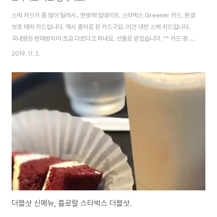
스벅 카드가 좀 많이 밀려서.. 한방에 업데이트. 스타벅스 Greener 카드. 환경
보호 테마 카드입니다. 역시 종이로 된 카드구요. 이건 대만 스벅 카드입니다.
국내랑은 판매방식이 조금 다르다고 하네요. 선물로 받았습니다. ^^ 카드 참 예
뻐요. ^^ 역시 선물로 받은 인천 시티 카드. 인천 갈 일이 없으니... 언제 구하나
2019. 11. 2.
했는데 이렇게 구하게 되니 무한 감사. 같은 시기에 나왔던 부산 시티 카드와 함
께. 둘 다 종이 재질 카드입니다. 이건 2019 해피할로윈 카드입니다. 박쥐 그림
인데... 솔직히 이쁘진 않네요. -ㅂ-;;; 최근엔 크리스마스 카드가 나오기 시작했
죠. 이번에도 5정 정도 나오는 것 같은데.. 그건 나중에~
더블샷 신메뉴, 플로랄 스타벅스 더블샷.