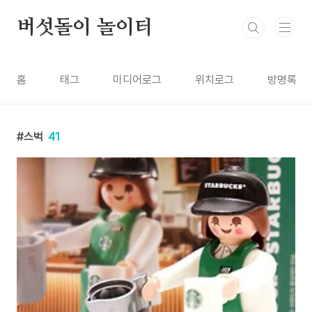
본문 바로가기
버섯돌이 놀이터
홈
태그
미디어로그
위치로그
방명록
스벅
41