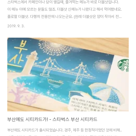
스타벅스에서 카페인이나 당이 땡길때, 즐겨먹는 메뉴가 바로 더블샷입니다.
이 메뉴 아예 모르는 분들도 많죠. 더블샷 신메뉴가 나왔다고 해서 먹어봤네요.
플로랄 더블샷. 다행히 전용잔에 나오는군요. (원래 더블샷은 양이 작아서 전용
잔이 있습니다. 스벅 컵이 바뀐후론 잘 안보이지만..) 라떼 느낌이 살짝 나면서
2019. 9. 3.
먹을만 합니다. 물론 기존 더블샷 메뉴들이 더 낫긴 해요. ㅎㅎㅎ
부산에도 시티카드가! - 스타벅스 부산 시티카드
부산에도 시티카드가 출시되었습니다. 경주, 제주 등 한정적이었던 것에 비해..