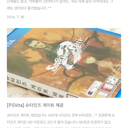
신제품도 없고.. 어찌할까 고민하다가 집어든.. 묵은 숙제 같은 녀석이네요. 그
래도 생각보다 즐거웠습니다. ^^
2016. 7. 18.
[PSVita] 슈타인즈 게이트 제로
슈타인즈 게이트 제로입니다. 슈타게 시리즈는 전부 비타로만.. ^^ 초회판에 슈
타인즈 게이트 HD 다운로드 코드가 들어 있습니다. HD판은 트로피가 없고