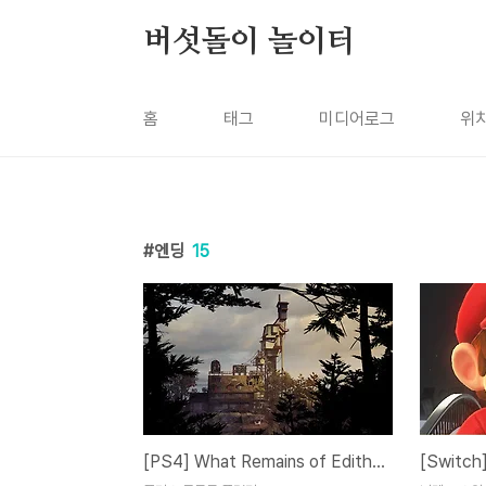
본문 바로가기
버섯돌이 놀이터
홈
태그
미디어로그
위
엔딩
15
[PS4] What Remains of Edith Finch