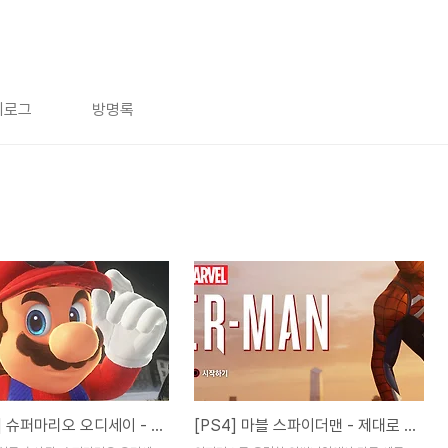
치로그
방명록
[Switch] 슈퍼마리오 오디세이 - '즐겁다'라는 것!
[PS4] 마블 스파이더맨 - 제대로 된 스파이디 게임의 등장!!