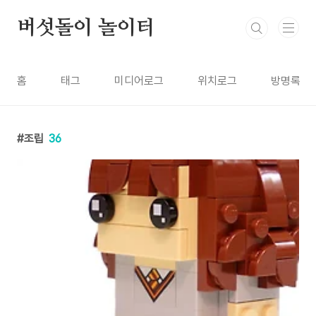
본문 바로가기
버섯돌이 놀이터
홈
태그
미디어로그
위치로그
방명록
조립
36