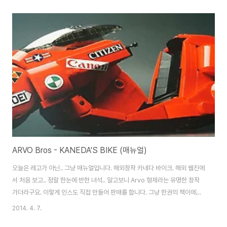
고 깊이가 있습니다. 천천히 작동원리, 응용방법에 대해 알고 싶으신 분들에겐
최고의 책이 될 것 같네요. ^^
ARVO Bros - KANEDA'S BIKE (매뉴얼)
오늘은 레고가 아닌.. 그냥 매뉴얼입니다. 해외창작 카네다 바이크. 해외 웹진에
서 처음 보고.. 정말 한눈에 반한 녀석.. 알고보니 Arvo 형제라는 유명한 창작
가더라구요. 이렇게 인스도 직접 만들어 판매를 합니다. 그냥 한권의 책이에요.
ㄷㄷㄷ 제본은 이런 방식. 근데 아주 단단하게 고정되어 있는건 아니라서.. 낱장
2014. 4. 7.
하나하나는 조금 조심히 다룰 필요가 있습니다. 정말 책을 만들어 놨네요. 이 인