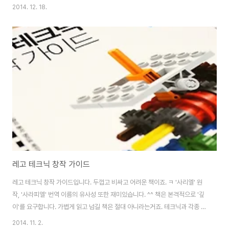
2014. 12. 18.
레고 테크닉 창작 가이드
레고 테크닉 창작 가이드입니다. 두껍고 비싸고 어려운 책이죠. ㅋ '사리엘' 원
작, '사라피엘' 번역 이름의 유사성 또한 재미있습니다. ^^ 책은 본격적으로 '깊
이'를 요구합니다. 가볍게 읽고 넘길 책은 절대 아니라는거죠. 테크닉과 각종 조
립법, 활용법, 작동 방법에 대해 하나하나 설명을 해나가는데.. 그게 가볍지 않
2014. 11. 2.