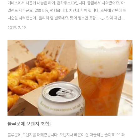
기네스에서 새롭게 내놓은 라거. 홉하우스13입니다. 궁금해서 사와봤어요. 아
일랜드 맥주군요. 알콜 5%, 평범합니다. 치킨과 함께 합니다. 초복에 간만에 허
니순살 시켜봤는데.. 퀄리티 영 별로네요. 맛이 평소만 못함... -_- 맛이 제법 괜
찮습니다. 먹을만 하네요. ㅎㅎ
2019. 7. 19.
블루문에 오렌지 조합!
블루문에 오렌지를 더해봤습니다. 오렌지나 레몬이 잘 어울리는 술이죠. ^^ 과