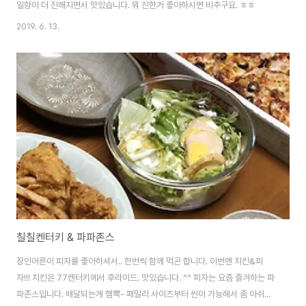
일향이 더 진해지면서 맛있습니다. 뭐 진한거 좋아하시면 비추구요. ㅎㅎ
2019. 6. 13.
칠칠켄터키 & 파파존스
장인어른이 피자를 좋아하셔서.. 한번씩 함께 먹곤 합니다. 이번엔 치킨&피
자!!! 치킨은 77켄터키에서 후라이드. 맛있습니다. ^^ 피자는 요즘 즐겨하는 파
파존스입니다. 배달되는게 햄뽁- 패밀리 사이즈부터 씬이 가능해서 좀 아쉬운