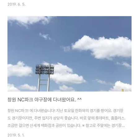
데.. 그냥 씬 시켜 먹고, 남으면 냉동보관하는게 나은 듯 합니다. 요새 그렇게 먹
2019. 6. 5.
네요. ㅎㅎ
창원 NC파크 야구장에 다녀왔어요. ^^
창원 NC파크! 에 다녀왔습니다! 지난 토요일 한화와의 경기를 봤어요. 경기장
도 경기장이지만, 주변 입지가 상당히 좋습니다. 바로 앞에 롯데마트, 홈플러스.
조금만 걸으면 신세계 백화점과 공원이 있습니다. ※ 참고로 주말에는 경기장
외에 마트 두곳, 백화점까지 모두 주차가 가능합니다. 공식 안내에 되어 있고,
2019. 5. 1.