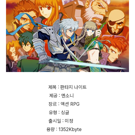
제목 : 판타지 나이트
제공 : 엔소니
장르 : 액션 RPG
유형 : 싱글
출시일 : 미정
용량 : 1352Kbyte