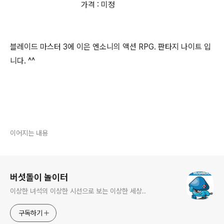
가격 : 미정
블레이드 마스터 3에 이은 엔소니의 액션 RPG. 판타지 나이트 입
니다. ^^
이어지는 내용
로그 정보
버섯돌이 놀이터
이상한 녀석의 이상한 시선으로 보는 이상한 세상..
구독하기