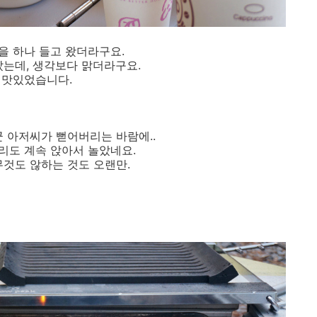
을 하나 들고 왔더라구요.
는데, 생각보다 맑더라구요.
맛있었습니다.
군 아저씨가 뻗어버리는 바람에..
리도 계속 앉아서 놀았네요.
무것도 않하는 것도 오랜만.