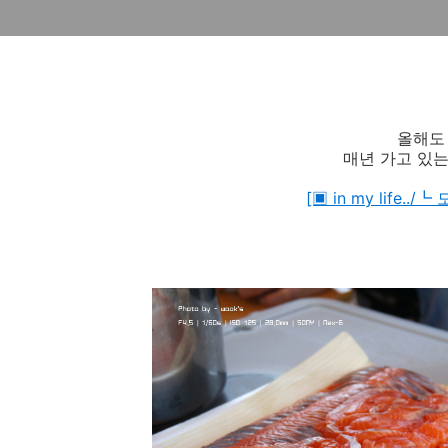
올해도
매년 가고 있는
[▣ in my life.