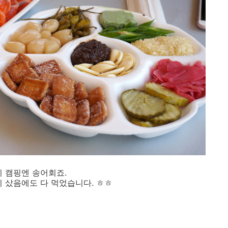
 캠핑엔 송어회죠.
이 샀음에도 다 먹었습니다. ㅎㅎ