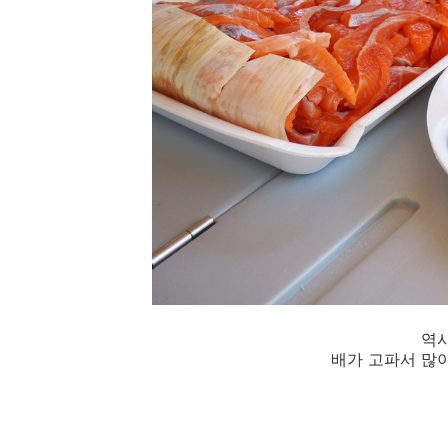
역시
배가 고파서 많