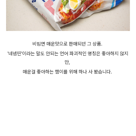
비빔면 매운맛으로 판매되던 그 상품.
'네넴띤'이라는 말도 안되는 언어 파괴적인 명칭은 좋아하지 않지
만,
매운걸 좋아하는 햄이를 위해 하나 사 봤습니다.