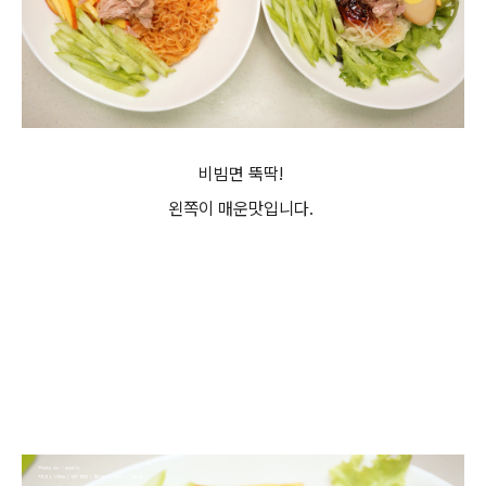
비빔면 뚝딱!
왼쪽이 매운맛입니다.