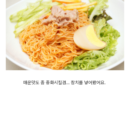
매운맛도 좀 중화시킬겸... 참치를 넣어봤어요.