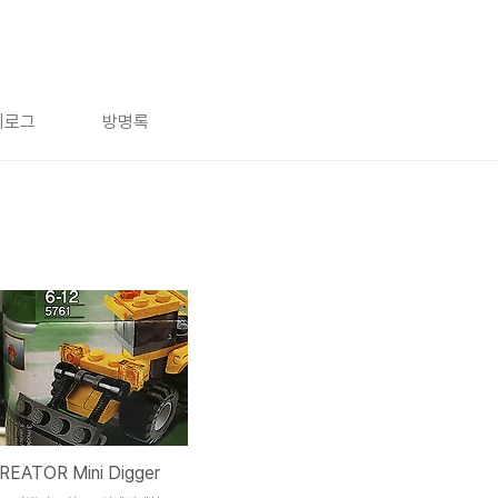
치로그
방명록
CREATOR Mini Digger