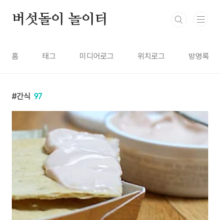
본문 바로가기
버섯돌이 놀이터
홈
태그
미디어로그
위치로그
방명록
간식
97